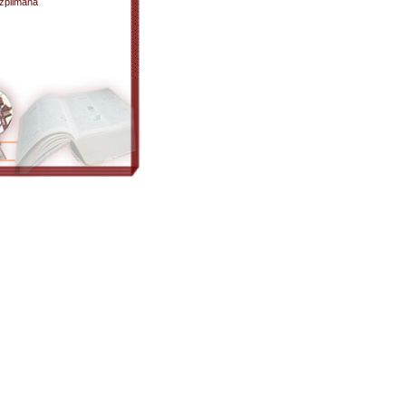
Szpilmana