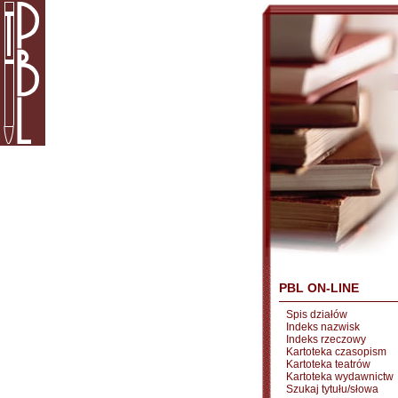
PBL ON-LINE
Spis działów
Indeks nazwisk
Indeks rzeczowy
Kartoteka czasopism
Kartoteka teatrów
Kartoteka wydawnictw
Szukaj tytułu/słowa