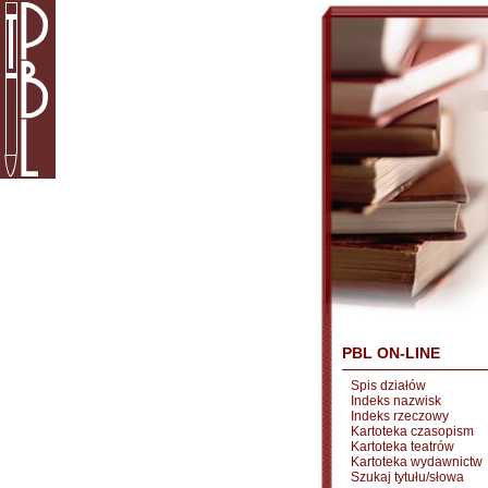
PBL ON-LINE
Spis działów
Indeks nazwisk
Indeks rzeczowy
Kartoteka czasopism
Kartoteka teatrów
Kartoteka wydawnictw
Szukaj tytułu/słowa