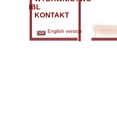
IBL
KONTAKT
English version