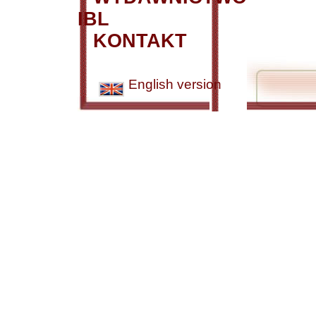
IBL
KONTAKT
English version