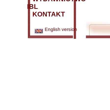
IBL
KONTAKT
English version