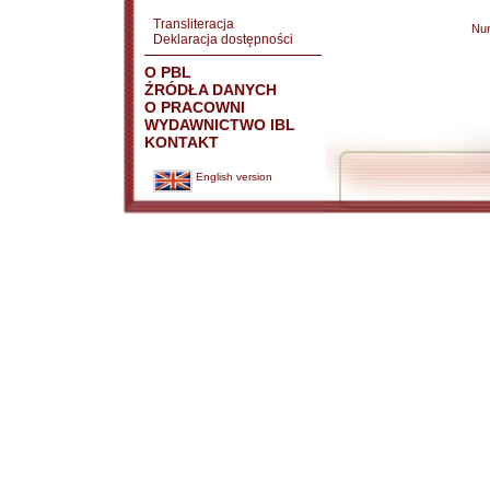
Transliteracja
Nu
Deklaracja dostępności
O PBL
ŹRÓDŁA DANYCH
O PRACOWNI
WYDAWNICTWO IBL
KONTAKT
English version