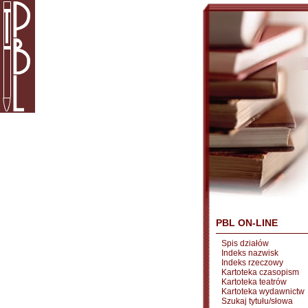
PBL ON-LINE
Spis działów
Indeks nazwisk
Indeks rzeczowy
Kartoteka czasopism
Kartoteka teatrów
Kartoteka wydawnictw
Szukaj tytułu/słowa