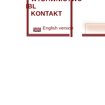
IBL
KONTAKT
English version