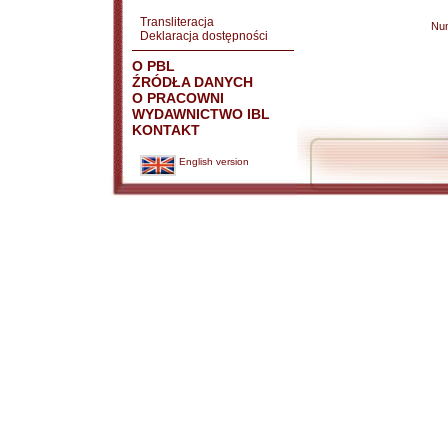
Transliteracja
Nu
Deklaracja dostępności
O PBL
ŹRÓDŁA DANYCH
O PRACOWNI
WYDAWNICTWO IBL
KONTAKT
English version