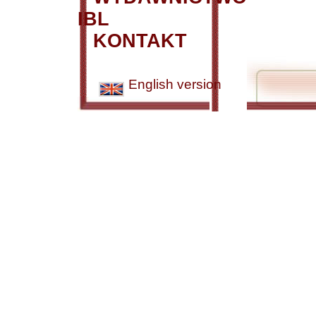
IBL
KONTAKT
English version