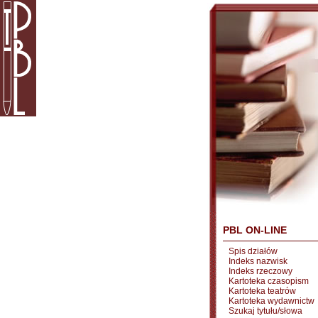
PBL ON-LINE
Spis działów
Indeks nazwisk
Indeks rzeczowy
Kartoteka czasopism
Kartoteka teatrów
Kartoteka wydawnictw
Szukaj tytułu/słowa