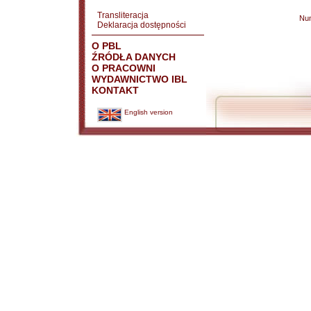
Transliteracja
Nu
Deklaracja dostępności
O PBL
ŹRÓDŁA DANYCH
O PRACOWNI
WYDAWNICTWO IBL
KONTAKT
English version