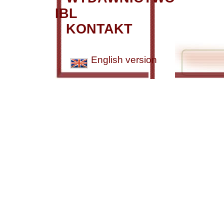
IBL
KONTAKT
English version