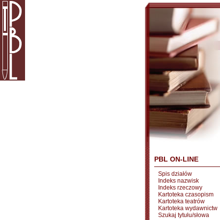
PBL ON-LINE
Spis działów
Indeks nazwisk
Indeks rzeczowy
Kartoteka czasopism
Kartoteka teatrów
Kartoteka wydawnictw
Szukaj tytułu/słowa