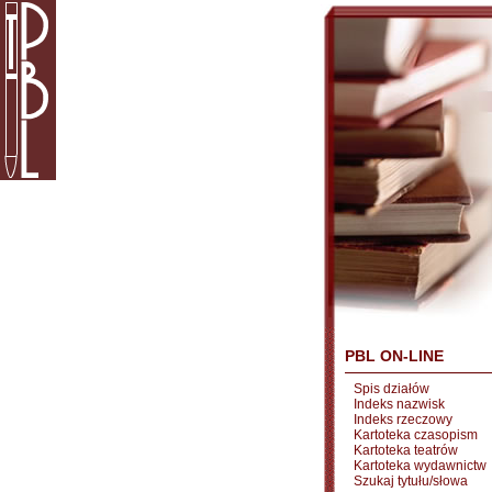
PBL ON-LINE
Spis działów
Indeks nazwisk
Indeks rzeczowy
Kartoteka czasopism
Kartoteka teatrów
Kartoteka wydawnictw
Szukaj tytułu/słowa