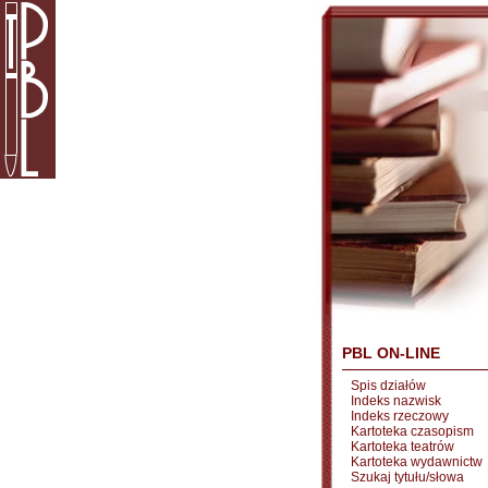
PBL ON-LINE
Spis działów
Indeks nazwisk
Indeks rzeczowy
Kartoteka czasopism
Kartoteka teatrów
Kartoteka wydawnictw
Szukaj tytułu/słowa