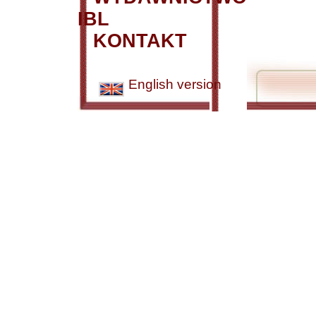
IBL
KONTAKT
English version