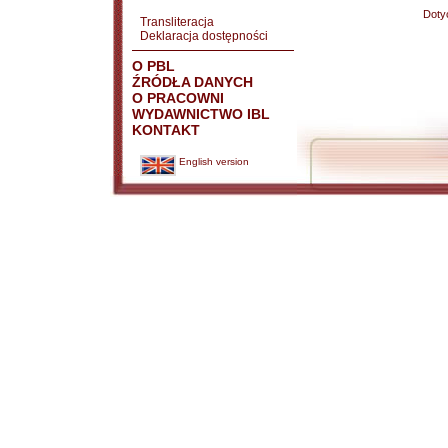
Doty
Transliteracja
Deklaracja dostępności
O PBL
ŹRÓDŁA DANYCH
O PRACOWNI
WYDAWNICTWO IBL
KONTAKT
English version