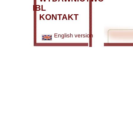
IBL
KONTAKT
English version