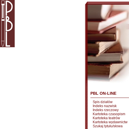
PBL ON-LINE
Spis działów
Indeks nazwisk
Indeks rzeczowy
Kartoteka czasopism
Kartoteka teatrów
Kartoteka wydawnictw
Szukaj tytułu/słowa