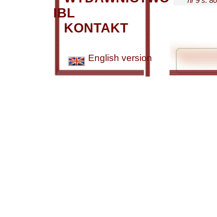
nr 9 s. 80
IBL
KONTAKT
English version