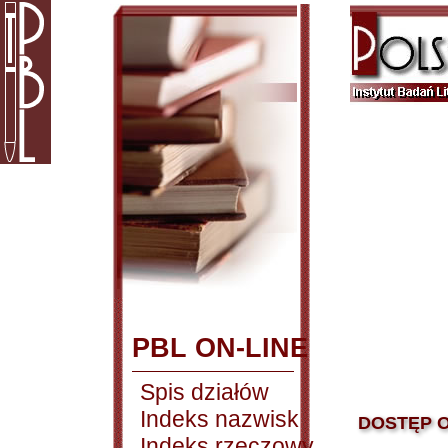
PBL ON-LINE
Spis działów
Indeks nazwisk
DOSTĘP O
Indeks rzeczowy