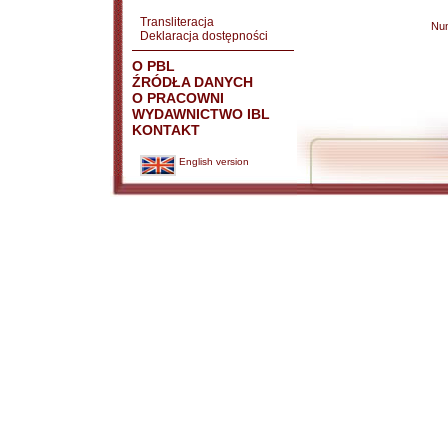
Transliteracja
Nu
Deklaracja dostępności
O PBL
ŹRÓDŁA DANYCH
O PRACOWNI
WYDAWNICTWO IBL
KONTAKT
English version