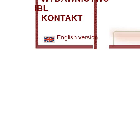
IBL
KONTAKT
English version