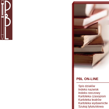
PBL ON-LINE
Spis działów
Indeks nazwisk
Indeks rzeczowy
Kartoteka czasopism
Kartoteka teatrów
Kartoteka wydawnictw
Szukaj tytułu/słowa