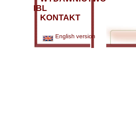
IBL
KONTAKT
English version