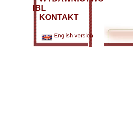
IBL
KONTAKT
English version