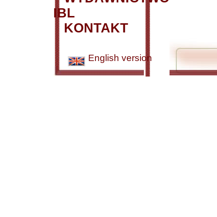
IBL
KONTAKT
English version