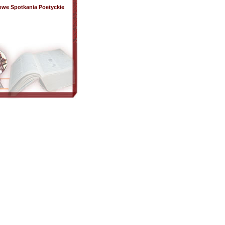
dowe Spotkania Poetyckie