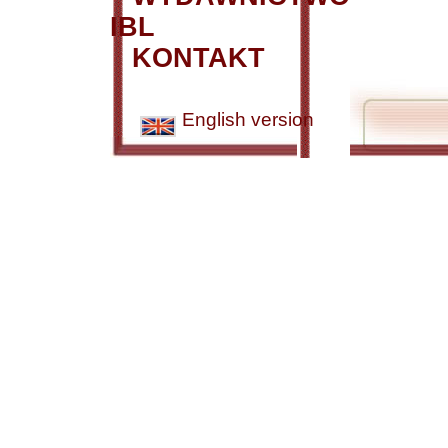
IBL
KONTAKT
English version