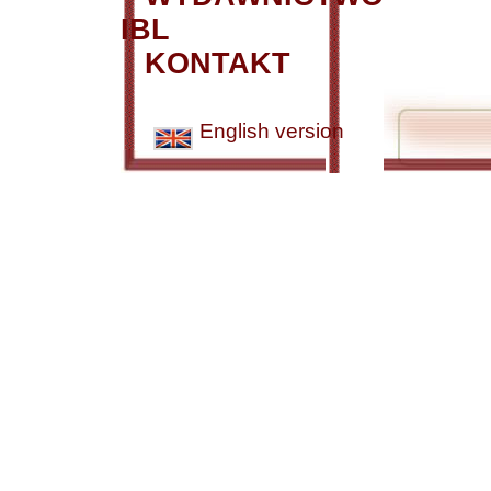
IBL
KONTAKT
English version