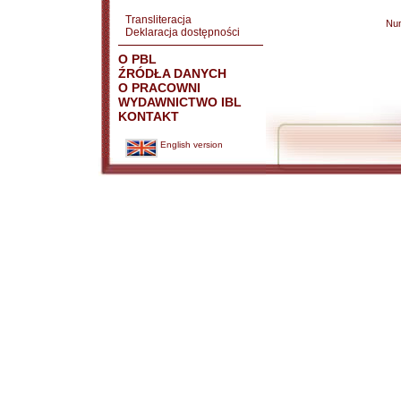
Transliteracja
Nu
Deklaracja dostępności
O PBL
ŹRÓDŁA DANYCH
O PRACOWNI
WYDAWNICTWO IBL
KONTAKT
English version