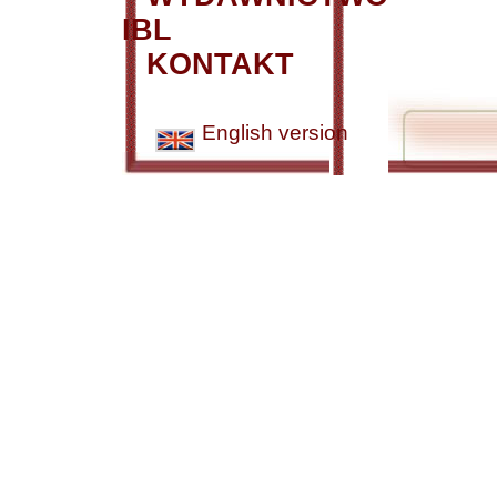
IBL
KONTAKT
English version