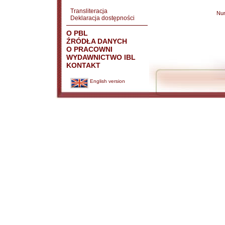
Transliteracja
Nu
Deklaracja dostępności
O PBL
ŹRÓDŁA DANYCH
O PRACOWNI
WYDAWNICTWO IBL
KONTAKT
English version