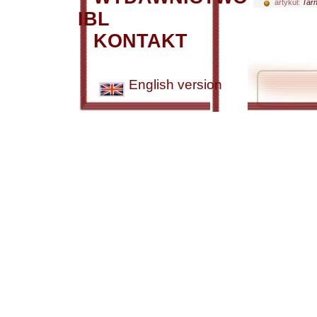
artykuł:
Tarn
IBL
KONTAKT
English version