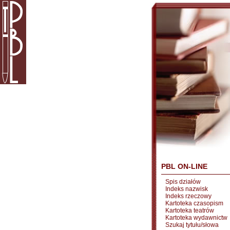
PBL ON-LINE
Spis działów
Indeks nazwisk
Indeks rzeczowy
Kartoteka czasopism
Kartoteka teatrów
Kartoteka wydawnictw
Szukaj tytułu/słowa