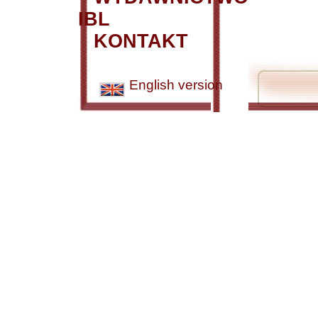
IBL
KONTAKT
English version