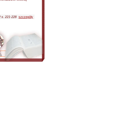
2 s. 221-228
szczegóły