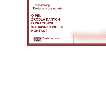
Transliteracja
Deklaracja dostępności
O PBL
ŹRÓDŁA DANYCH
O PRACOWNI
WYDAWNICTWO IBL
KONTAKT
English version