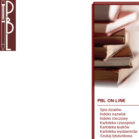
PBL ON-LINE
Spis działów
Indeks nazwisk
Indeks rzeczowy
Kartoteka czasopism
Kartoteka teatrów
Kartoteka wydawnictw
Szukaj tytułu/słowa