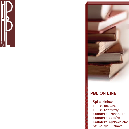
PBL ON-LINE
Spis działów
Indeks nazwisk
Indeks rzeczowy
Kartoteka czasopism
Kartoteka teatrów
Kartoteka wydawnictw
Szukaj tytułu/słowa