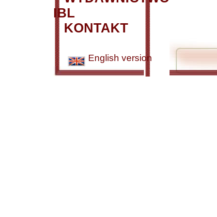
IBL
KONTAKT
English version