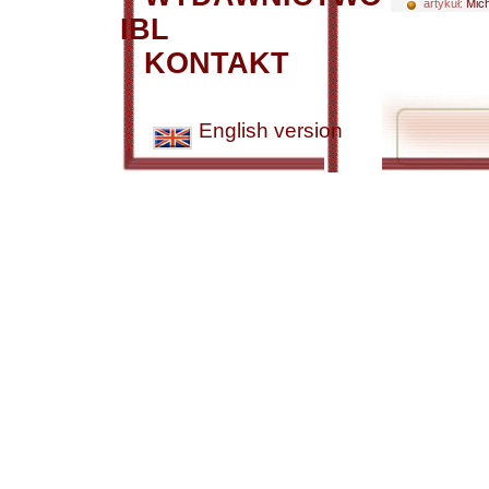
artykuł:
Mich
IBL
KONTAKT
English version