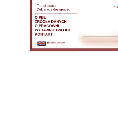
Transliteracja
Nu
Deklaracja dostępności
O PBL
ŹRÓDŁA DANYCH
O PRACOWNI
WYDAWNICTWO IBL
KONTAKT
English version