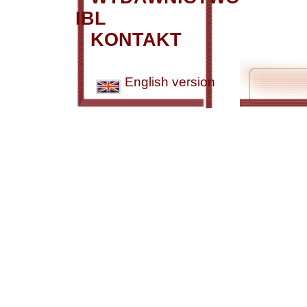
IBL
KONTAKT
English version