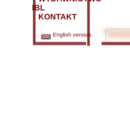
IBL
KONTAKT
English version