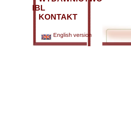
IBL
KONTAKT
English version