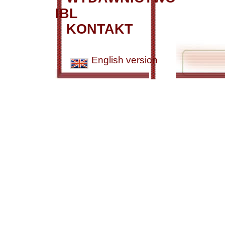
IBL
KONTAKT
English version