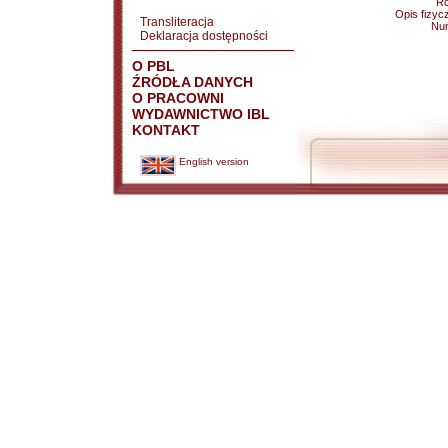
Ro
Opis fizyc
Transliteracja
Nu
Deklaracja dostępności
O PBL
ŹRÓDŁA DANYCH
O PRACOWNI
WYDAWNICTWO IBL
KONTAKT
English version