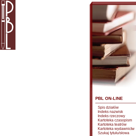
PBL ON-LINE
Spis działów
Indeks nazwisk
Indeks rzeczowy
Kartoteka czasopism
Kartoteka teatrów
Kartoteka wydawnictw
Szukaj tytułu/słowa