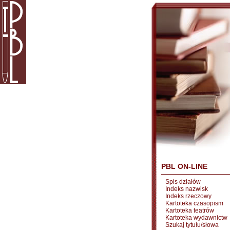
PBL ON-LINE
Spis działów
Indeks nazwisk
Indeks rzeczowy
Kartoteka czasopism
Kartoteka teatrów
Kartoteka wydawnictw
Szukaj tytułu/słowa